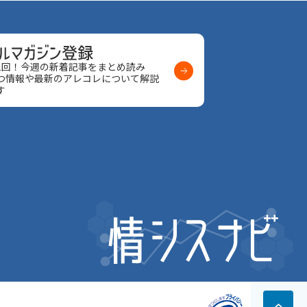
1回！今週の新着記事をまとめ読み
つ情報や最新のアレコレについて解説
す