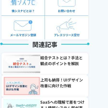
情シスナビとは？
お問い合わせ
メールマガジン登録
プレスリリース受付
関連記事
結合テストとは？手法と
観点のポイントを解説
上司も納得！UIデザイン
改善に向けた作戦
SaaSへの理解で差をつけ
る！情報システム部が事