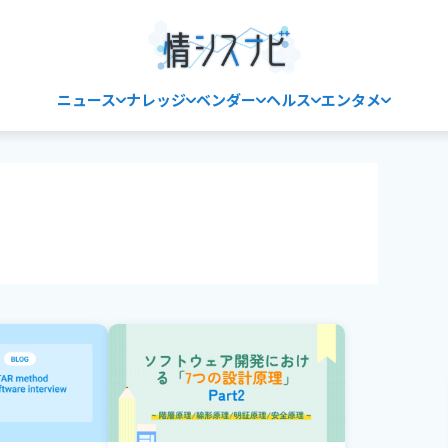
ニュース
ナレッジ
ベンダー
ヘルス
エンタメ