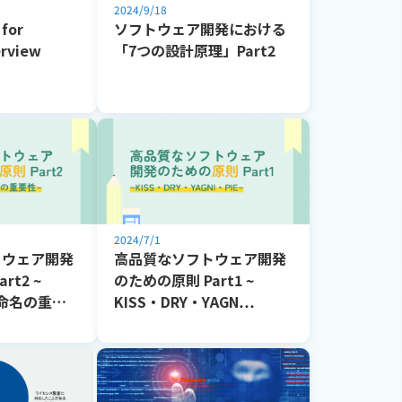
2024/9/18
for
ソフトウェア開発における
erview
「7つの設計原理」Part2
2024/7/1
トウェア開発
高品質なソフトウェア開発
rt2 ~
のための原則 Part1 ~
・命名の重…
KISS・DRY・YAGN…