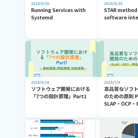
2024/9/30
2024/9/24
Running Services with
STAR method 
Systemd
software int
2024/9/18
2024/7/4
ソフトウェア開発における
高品質なソフ
「7つの設計原理」Part1
のための原則 Pa
SLAP・OCP