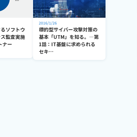
2016/1/26
するソフトウ
標的型サイバー攻撃対策の
ンス監査実施
基本「UTM」を知る。―第
トナー
1話：IT基盤に求められる
セキ…