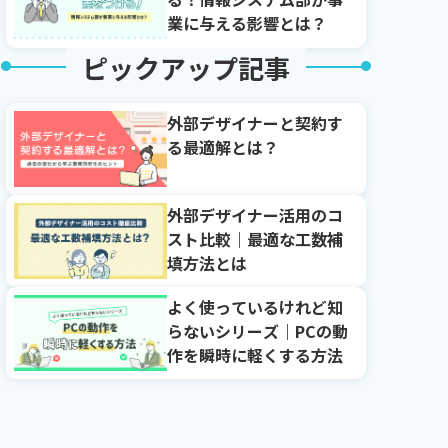
業に与える影響とは？
ピックアップ記事
外部デザイナーと契約す
る最適解とは？
外部デザイナー活用のコ
スト比較｜最適な工数補
填方法とは
よく使っているけれど知
らないシリーズ｜PCの動
作を瞬時に軽くする方法