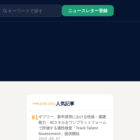
ニュースレター登録
人気記事
RANKING
01
ギブリー、新卒採用における性格・基礎
能力・AIスキルをワンプラットフォーム
で評価する適性検査「Track Talent
Assessment」提供開始
2026.08.07