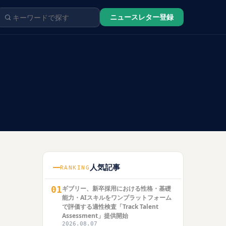
ニュースレター登録
人気記事
RANKING
01
ギブリー、新卒採用における性格・基礎
能力・AIスキルをワンプラットフォーム
で評価する適性検査「Track Talent
Assessment」提供開始
2026.08.07