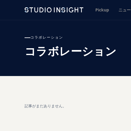
Pickup
ニュー
コラボレーション
コラボレーション
記事がまだありません。