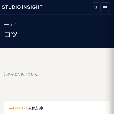
コツ
コツ
記事がまだありません。
人気記事
RANKING