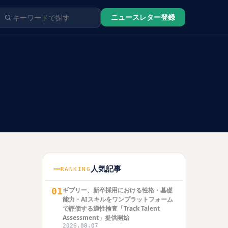
ニュースレター登録
人気記事
RANKING
01
ギブリー、新卒採用における性格・基礎
能力・AIスキルをワンプラットフォーム
で評価する適性検査「Track Talent
Assessment」提供開始
2026.08.07