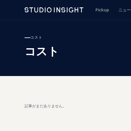
Pickup
ニュー
コスト
コスト
記事がまだありません。