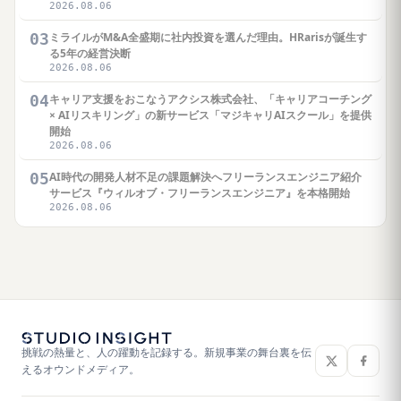
2026.08.06
03
ミライルがM&A全盛期に社内投資を選んだ理由。HRarisが誕生す
る5年の経営決断
2026.08.06
04
キャリア支援をおこなうアクシス株式会社、「キャリアコーチング
× AIリスキリング」の新サービス「マジキャリAIスクール」を提供
開始
2026.08.06
05
AI時代の開発人材不足の課題解決へフリーランスエンジニア紹介
サービス『ウィルオブ・フリーランスエンジニア』を本格開始
2026.08.06
挑戦の熱量と、人の躍動を記録する。新規事業の舞台裏を伝
えるオウンドメディア。