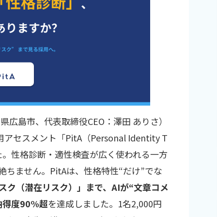
社：広島県広島市、代表取締役CEO：澤田 ありさ）
メント「PitA（Personal Identity T
しました。性格診断・適性検査が広く使われる一方
ちません。PitAは、性格特性“だけ”でな
スク（潜在リスク）」まで、AIが“文章コメ
納得度90%超
を達成しました。1名2,000円