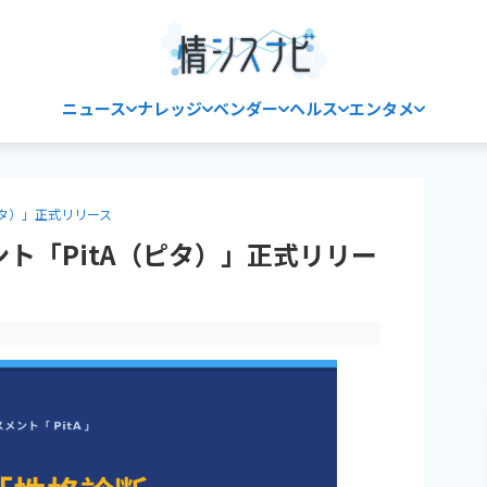
ニュース
ナレッジ
ベンダー
ヘルス
エンタメ
ピタ）」正式リリース
ト「PitA（ピタ）」正式リリー