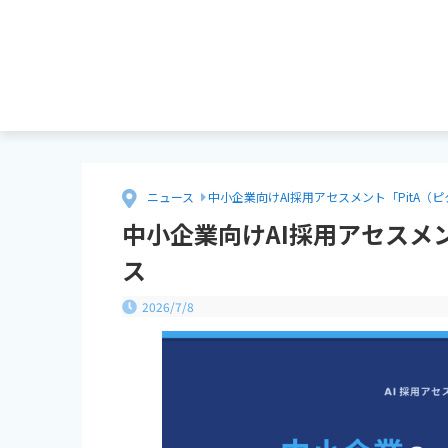
ニュース
中小企業向けAI採用アセスメント「PitA（
中小企業向けAI採用アセスメン
ス
2026/7/8