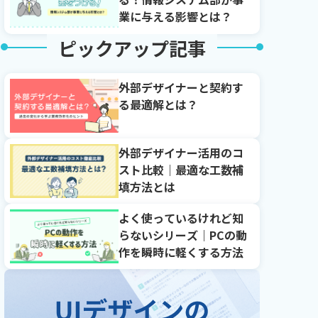
業に与える影響とは？
ピックアップ記事
外部デザイナーと契約す
る最適解とは？
外部デザイナー活用のコ
スト比較｜最適な工数補
填方法とは
よく使っているけれど知
らないシリーズ｜PCの動
作を瞬時に軽くする方法