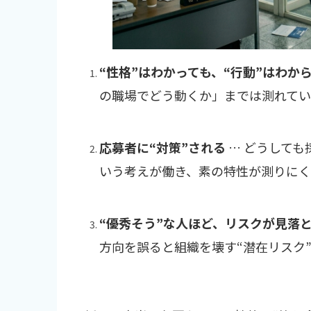
“性格”はわかっても、“行動”はわか
の職場でどう動くか」までは測れて
応募者に“対策”される
… どうしても
いう考えが働き、素の特性が測りに
“優秀そう”な人ほど、リスクが見落
方向を誤ると組織を壊す“潜在リスク