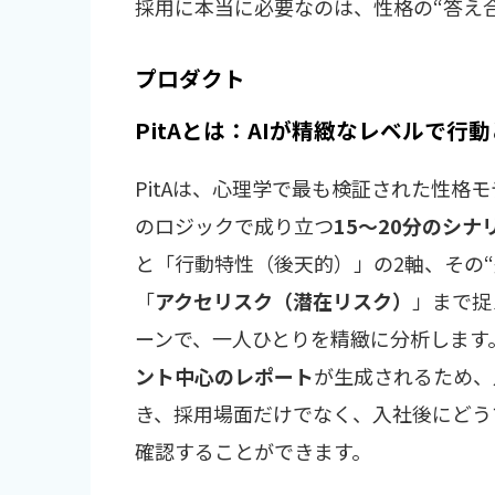
採用に本当に必要なのは、性格の“答え
プロダクト
PitAとは：AIが精緻なレベルで行
PitAは、心理学で最も検証された性格モデ
のロジックで成り立つ
15〜20分のシナ
と「行動特性（後天的）」の2軸、その
「
アクセリスク（潜在リスク）
」まで捉
ーンで、一人ひとりを精緻に分析します
ント中心のレポート
が生成されるため、
き、採用場面だけでなく、入社後にどう
確認することができます。