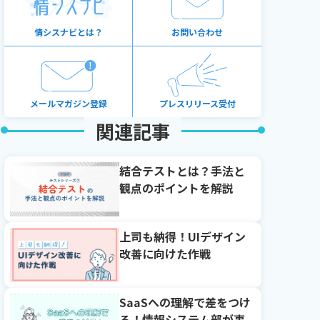
情シスナビとは？
お問い合わせ
メールマガジン登録
プレスリリース受付
関連記事
結合テストとは？手法と
観点のポイントを解説
上司も納得！UIデザイン
改善に向けた作戦
SaaSへの理解で差をつけ
る！情報システム部が事