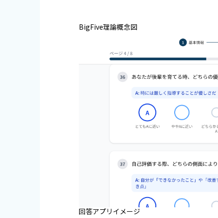
BigFive理論概念図
回答アプリイメージ