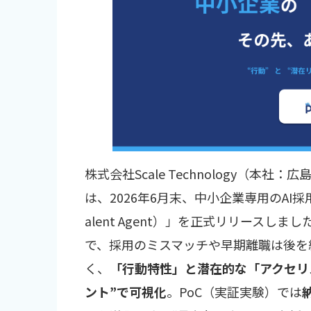
株式会社Scale Technology（本
は、2026年6月末、中小企業専用のAI採用アセス
alent Agent）」を正式リリース
で、採用のミスマッチや早期離職は後を絶
く、
「行動特性」と潜在的な「アクセリ
ント”で可視化
。PoC（実証実験）では