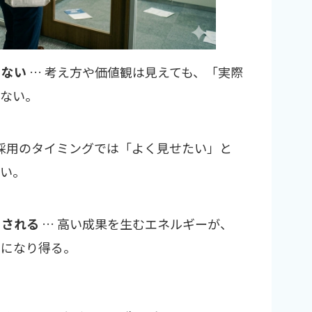
らない
… 考え方や価値観は見えても、「実際
いない。
採用のタイミングでは「よく見せたい」と
くい。
とされる
… 高い成果を生むエネルギーが、
”になり得る。