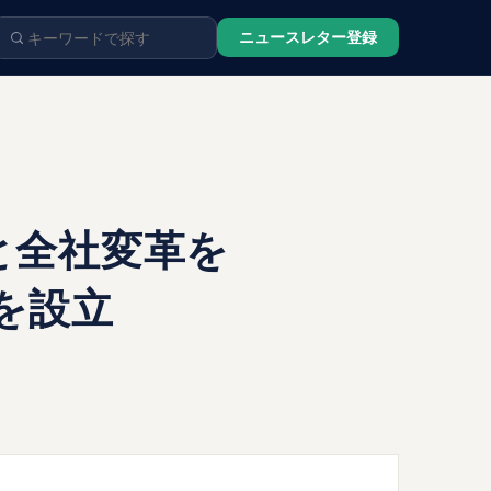
ニュースレター登録
と全社変革を
」を設立