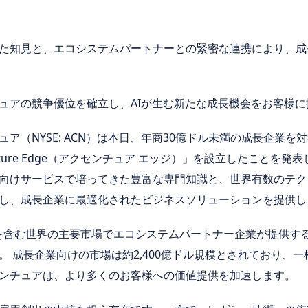
た知見と、エコシステムパートナーとの緊密な連携により、成
ュアの競争優位を確立し、AIが生む新たな成長機会をお客様に
ア（NYSE: ACN）は本日、年商30億ドル未満の成長企業を
ure Edge（アクセンチュア エッジ）」を設立したことを発表します。
向けサービスで培ってきた豊富な専門知識と、世界有数のテク
し、成長企業に最適化されたビジネスソリューションを提供し
まず、日本を含む世界の主要市場でエコシステムパートナー企業が提供
。 成長企業向けの市場は約2,400億ドル規模とされており、
ンチュアは、より多くのお客様への価値提供を加速します。