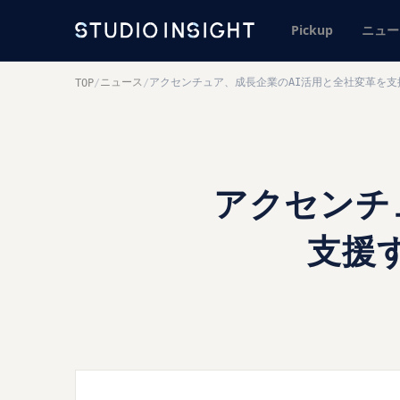
Pickup
ニュー
ニュース
アクセンチュア、成長企業のAI活用と全社変革を支援する
TOP
/
/
アクセンチ
支援す