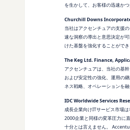
を生かして、お客様の迅速かつ
Churchill Downs Inc
当社はアクセンチュアの支援の
速な洞察の導出と意思決定が可
けた基盤を強化することができ
The Keg Ltd. Finance, 
アクセンチュアは、当社の基幹
および安定性の強化、運用の継
ネス戦略、オペレーションを融
IDC Worldwide Servic
成長企業向けITサービス市場は
2000企業と同様の変革圧力
十分とは言えません。 Accen