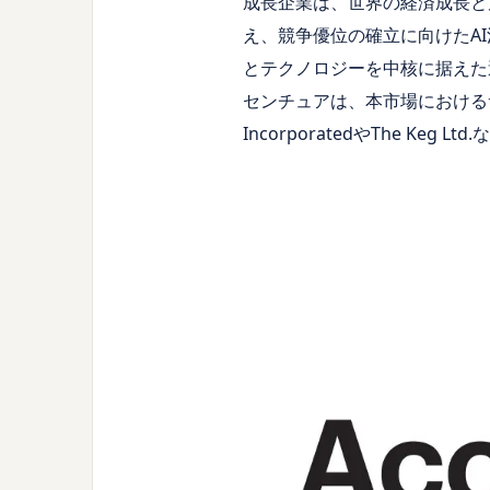
成長企業は、世界の経済成長と
え、競争優位の確立に向けたA
とテクノロジーを中核に据えた
センチュアは、本市場におけるサ
IncorporatedやThe K