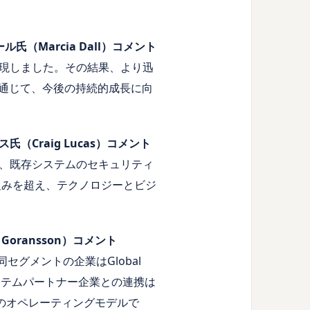
ール氏（Marcia Dall）コメント
現しました。その結果、より迅
を通じて、今後の持続的成長に向
ルーカス氏（Craig Lucas）コメント
、既存システムのセキュリティ
組みを超え、テクノロジーとビジ
s Goransson）コメント
セグメントの企業はGlobal
ステムパートナー企業との連携は
専用のオペレーティングモデルで