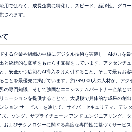
流用ではなく、成長企業に特化し、スピード、経済性、グロー
供されます。
いて
ドする企業や組織の中核にデジタル技術を実装し、AIの力を
出と継続的な変革をもたらす支援をしています。アクセンチュ
と、安全かつ広範なAI導入をけん引すること、そして最もお客
ることを最優先に掲げています。約799,000人の人材が、ア
界の専門知識、そして強固なエコシステムパートナー企業との
リューションを提供することで、大規模で具体的な成果の創出
ンション サービス」を通じて、サイバーセキュリティ、デジ
ライズ、ソング、サプライチェーン アンド エンジニアリング、
務、およびテクノロジーに関する高度な専門性に基づくサービス