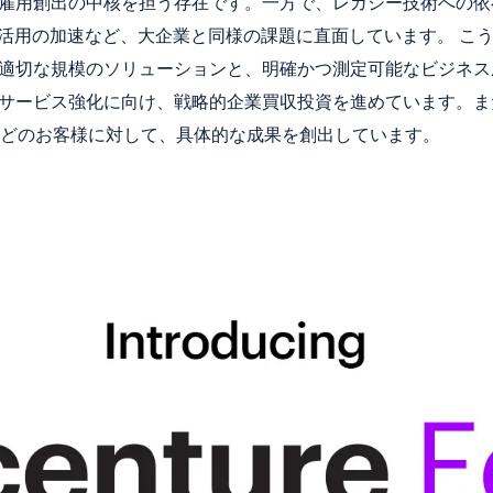
雇用創出の中核を担う存在です。一方で、レガシー技術への依
I活用の加速など、大企業と同様の課題に直面しています。 こう
適切な規模のソリューションと、明確かつ測定可能なビジネス
ービス強化に向け、戦略的企業買収投資を進めています。また、すでに
eg Ltd.などのお客様に対して、具体的な成果を創出しています。