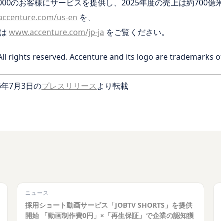
000のお客様にサービスを提供し、2025年度の売上は約700
ccenture.com/us-en
を、
細は
www.accenture.com/jp-ja
をご覧ください。
ll rights reserved. Accenture and its logo are trademarks o
年7月3日の
プレスリリース
より転載
ニュース
採用ショート動画サービス「JOBTV SHORTS」を提供
開始 「動画制作費0円」×「再生保証」で企業の認知獲