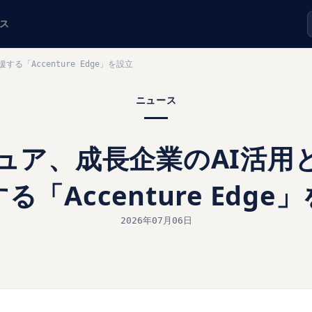
ス
「Accenture Edge」を設立
ニュース
ュア、成長企業のAI活用
る「Accenture Edge
2026年07月06日