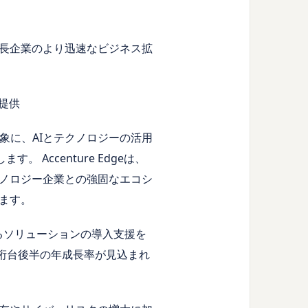
長企業のより迅速なビジネス拡
提供
対象に、AIとテクノロジーの活用
 Accenture Edgeは、
ノロジー企業との強固なエコシ
ます。
するソリューションの導入支援を
一桁台後半の年成長率が見込まれ