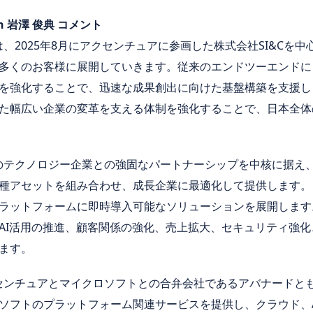
Japan 岩澤 俊典 コメント
dgeは、2025年8月にアクセンチュアに参画した株式会社SI&C
多くのお客様に展開していきます。従来のエンドツーエンドに
を強化することで、迅速な成果創出に向けた基盤構築を支援し
た幅広い企業の変革を支える体制を強化することで、日本全体
、世界有数のテクノロジー企業との強固なパートナーシップを中核に据
種アセットを組み合わせ、成長企業に最適化して提供します。
ラットフォームに即時導入可能なソリューションを展開します
AI活用の推進、顧客関係の強化、売上拡大、セキュリティ強
ます。
eは、アクセンチュアとマイクロソフトとの合弁会社であるアバナード
ソフトのプラットフォーム関連サービスを提供し、クラウド、