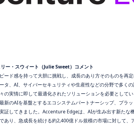
ー・スウィート（Julie Sweet）コメント
ピード感を持って大胆に挑戦し、成長のあり方そのものを再定
ータ、AI、サイバーセキュリティや生産性などの分野で多く
々の実情に即して最適化されたソリューションを必要としてい
最新のAIを基盤とするエコシステムパートナーシップ、プラ
してきました。Accenture Edgeは、AIが生み出す新
であり、急成長を続ける約2,400億ドル規模の市場に対して、