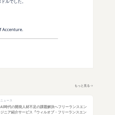
億米ドルでした。
f Accenture.
もっと見る
ニュース
AI時代の開発人材不足の課題解決へフリーランスエン
ジニア紹介サービス『ウィルオブ・フリーランスエン