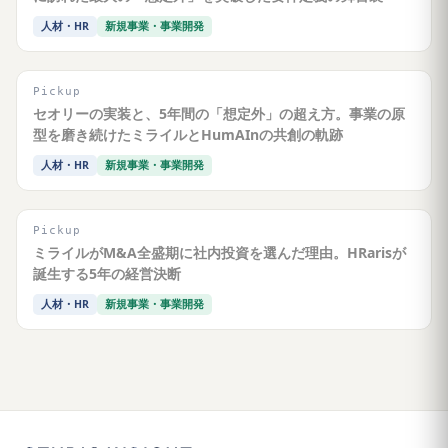
人材・HR
新規事業・事業開発
Pickup
セオリーの実装と、5年間の「想定外」の超え方。事業の原
型を磨き続けたミライルとHumAInの共創の軌跡
人材・HR
新規事業・事業開発
Pickup
ミライルがM&A全盛期に社内投資を選んだ理由。HRarisが
誕生する5年の経営決断
人材・HR
新規事業・事業開発