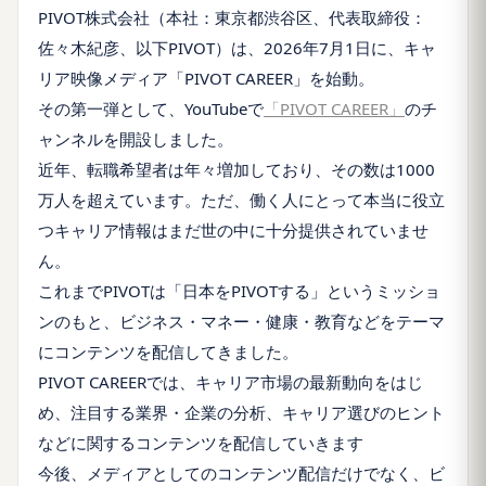
PIVOT株式会社（本社：東京都渋谷区、代表取締役：
佐々木紀彦、以下PIVOT）は、2026年7月1日に、キャ
リア映像メディア「PIVOT CAREER」を始動。
その第一弾として、YouTubeで
「PIVOT CAREER」
のチ
ャンネルを開設しました。
近年、転職希望者は年々増加しており、その数は1000
万人を超えています。ただ、働く人にとって本当に役立
つキャリア情報はまだ世の中に十分提供されていませ
ん。
これまでPIVOTは「日本をPIVOTする」というミッショ
ンのもと、ビジネス・マネー・健康・教育などをテーマ
にコンテンツを配信してきました。
PIVOT CAREERでは、キャリア市場の最新動向をはじ
め、注目する業界・企業の分析、キャリア選びのヒント
などに関するコンテンツを配信していきます
今後、メディアとしてのコンテンツ配信だけでなく、ビ