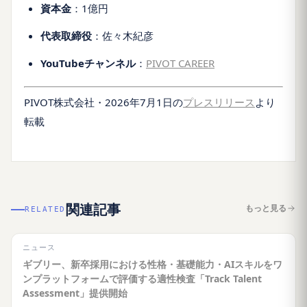
資本金
：1億円
代表取締役
：佐々木紀彦
YouTubeチャンネル
：
PIVOT CAREER
PIVOT株式会社・2026年7月1日の
プレスリリース
より
転載
関連記事
もっと見る
RELATED
ニュース
ギブリー、新卒採用における性格・基礎能力・AIスキルをワ
ンプラットフォームで評価する適性検査「Track Talent
Assessment」提供開始