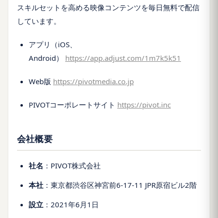
スキルセットを高める映像コンテンツを毎日無料で配信
しています。
アプリ（iOS、
Android）
https://app.adjust.com/1m7k5k51
Web版
https://pivotmedia.co.jp
PIVOTコーポレートサイト
https://pivot.inc
会社概要
社名
：PIVOT株式会社
本社
：東京都渋谷区神宮前6-17-11 JPR原宿ビル2階
設立
：2021年6月1日