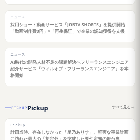
ニュース
採用ショート動画サービス「JOBTV SHORTS」を提供開始
「動画制作費0円」×「再生保証」で企業の認知獲得を支援
ニュース
AI時代の開発人材不足の課題解決へフリーランスエンジニア
紹介サービス『ウィルオブ・フリーランスエンジニア』を本
格開始
Pickup
すべて見る
PICKUP
Pickup
計画当時、存在しなかった「星乃ありす」。堅実な事業計画
に訪れた最大の「想定外」を突破した要件定義の舞台裏