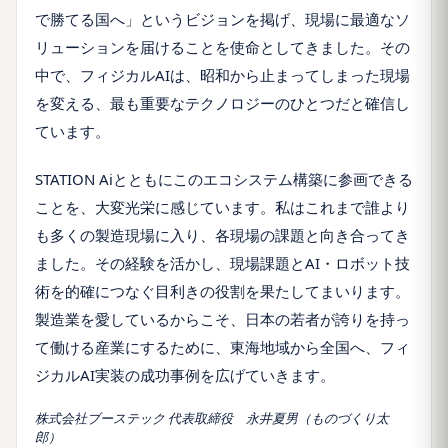
で勝てる国へ」というビジョンを掲げ、現場に最適なソ
リューションを届けることを使命としてきました。その
中で、フィジカルAIは、昭和から止まってしまった現場
を変える、最も重要なテクノロジーのひとつだと確信し
ています。
STATION Aiとともにこのエコシステム構築に参画できる
ことを、大変光栄に感じています。私はこれまで誰より
も多くの製造現場に入り、各現場の課題と向き合ってき
ました。その経験を活かし、現場課題とAI・ロボット技
術を的確につなぐ目利きの役割を果たしてまいります。
製造業を愛しているからこそ、日本の若者が誇りを持っ
て働ける産業にするために、東海地域から全国へ、フィ
ジカルAI実装の成功事例を広げていきます。
株式会社ブーステック 代表取締役 永井夏男（ものづくり太
郎）