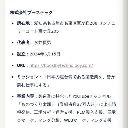
株式会社ブーステック
所在地
：愛知県名古屋市名東区宝が丘288 センチュ
リーコート宝ケ丘205
代表者
：永井夏男
設立
：2024年3月15日
URL
：
https://boostbytechnology.com/
ミッション
：「日本の屋台骨である製造業を、皆が
羨む仕事にする」
事業内容
：製造業に特化したYouTubeチャンネル
「ものづくり太郎」（登録者数37万人超）による情
報発信、工場分析・運営支援、PLM導入支援、展示
会マーケティング分析、WEBマーケティング支援