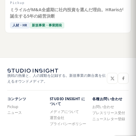
Pickup
ミライルがM&A全盛期に社内投資を選んだ理由。HRarisが
誕生する5年の経営決断
人材・HR
新規事業・事業開発
挑戦の熱量と、人の躍動を記録する。新規事業の舞台裏を伝
えるオウンドメディア。
コンテンツ
STUDIO INSIGHT に
各種お問い合わせ
ついて
Pickup
お問い合わせ
メディアについて
ニュース
プレスリリース受付
運営会社
ニュースレター登録
プライバシーポリシー