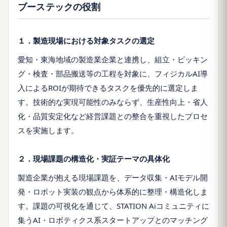
ブーステックの役割
１．製造現場における対象タスクの選定
愛知・東海地域の製造業企業と連携し、組立・ピッキン
グ・検査・部品搬送等の工程を対象に、フィジカルAI導
入によるROIが期待できるタスクを優先的に選定しま
す。技術的な実現可能性のみならず、生産性向上・省人
化・品質安定化など経営課題との整合を重視したプロセ
スを実施します。
２．現場課題の構造化・実証テーマの具体化
製造企業が抱える現場課題を、データ収集・AIモデル開
発・ロボット実装の観点から体系的に整理・構造化しま
す。課題の可視化を通じて、STATION Aiコミュニティに
集うAI・ロボティクス系スタートアップとのマッチング