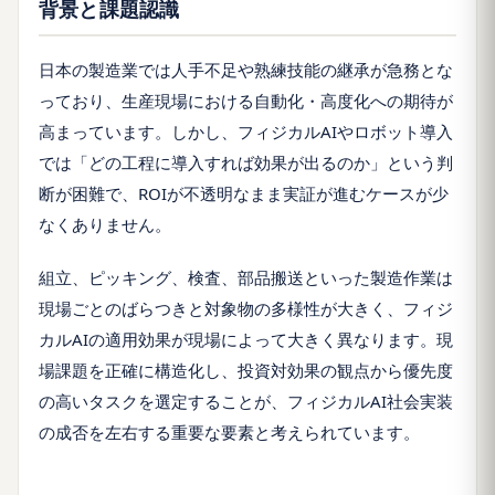
背景と課題認識
日本の製造業では人手不足や熟練技能の継承が急務とな
っており、生産現場における自動化・高度化への期待が
高まっています。しかし、フィジカルAIやロボット導入
では「どの工程に導入すれば効果が出るのか」という判
断が困難で、ROIが不透明なまま実証が進むケースが少
なくありません。
組立、ピッキング、検査、部品搬送といった製造作業は
現場ごとのばらつきと対象物の多様性が大きく、フィジ
カルAIの適用効果が現場によって大きく異なります。現
場課題を正確に構造化し、投資対効果の観点から優先度
の高いタスクを選定することが、フィジカルAI社会実装
の成否を左右する重要な要素と考えられています。