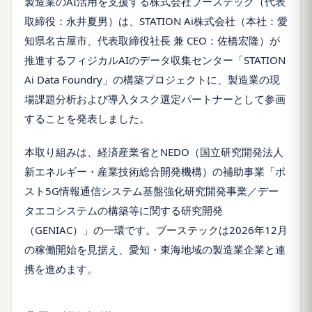
製造業のAI活用を支援する株式会社ブーステック（代表
取締役：永井夏男）は、STATION Ai株式会社（本社：愛
知県名古屋市、代表取締役社長 兼 CEO：佐橋宏隆）が
推進するフィジカルAIのデータ収集センター「STATION
Ai Data Foundry」の構築プロジェクトに、製造業の現
場課題分析および導入タスク選定パートナーとして参画
することを発表しました。
本取り組みは、経済産業省とNEDO（国立研究開発法人
新エネルギー・産業技術総合開発機構）の補助事業「ポ
スト5G情報通信システム基盤強化研究開発事業／デー
タエコシステムの構築等に関する研究開発
（GENIAC）」の一環です。ブーステックは2026年12月
の稼働開始を見据え、愛知・東海地域の製造業企業と連
携を進めます。