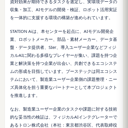
資対効果が期待できるタスクを選定し、実環境データの
収集・加工、AIモデルの開発・検証、ロボット活用実証
を一体的に支援する環境の構築が進められています。
STATION Aiは、本センターを起点に、AIモデル開発企
業、ロボットメーカー、部品・素材メーカー、データ基
盤・データ提供者、SIer、導入ユーザー企業などフィジ
カルAIに関わる多様なプレイヤーが集い、課題を持つ企
業と解決策を持つ企業が出会い、共創できるエコシステ
ムの形成を目指しています。ブーステックは同エコシス
テムにおいて、製造業ユーザー企業側の課題整理・ニー
ズ具体化を担う重要なパートナーとして本プロジェクト
を推進します。
なお、製造業ユーザー企業のタスクや課題に対する技術
的な妥当性の検証は、フィジカルAIインテグレーターで
あるトロン株式会社（本社：東京都渋谷区、代表取締役