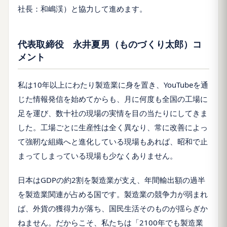
社長：和嶋渓）と協力して進めます。
代表取締役 永井夏男（ものづくり太郎）コ
メント
私は10年以上にわたり製造業に身を置き、YouTubeを通
じた情報発信を始めてからも、月に何度も全国の工場に
足を運び、数十社の現場の実情を目の当たりにしてきま
した。工場ごとに生産性は全く異なり、常に改善によっ
て強靭な組織へと進化している現場もあれば、昭和で止
まってしまっている現場も少なくありません。
日本はGDPの約2割を製造業が支え、年間輸出額の過半
を製造業関連が占める国です。製造業の競争力が弱まれ
ば、外貨の獲得力が落ち、国民生活そのものが揺らぎか
ねません。だからこそ、私たちは「2100年でも製造業