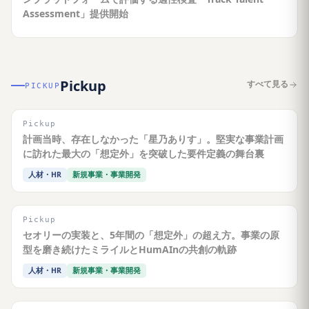
Assessment」提供開始
Pickup
すべて見る
PICKUP
Pickup
計画当時、存在しなかった「星乃ありす」。堅実な事業計画
に訪れた最大の「想定外」を突破した要件定義の舞台裏
人材・HR
新規事業・事業開発
Pickup
セオリーの実装と、5年間の「想定外」の超え方。事業の原
型を磨き続けたミライルとHumAInの共創の軌跡
人材・HR
新規事業・事業開発