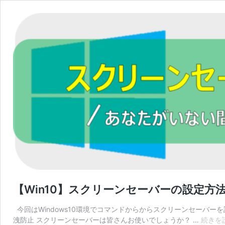
【Win10】スクリーンセーバーの設定方法(
今回はWindows10環境でコマンドからからスクリーンセーバ
洩防止 スクリーンセーバーは皆さんお使いでしょうか？ …
続きを